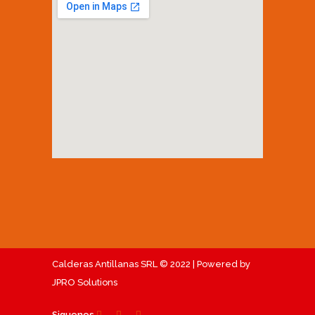
Calderas Antillanas SRL © 2022 |
Powered by
JPRO Solutions
Siguenos