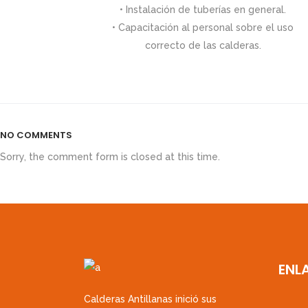
• Instalación de tuberías en general.
• Capacitación al personal sobre el uso
correcto de las calderas.
NO COMMENTS
Sorry, the comment form is closed at this time.
ENL
Calderas Antillanas inició sus