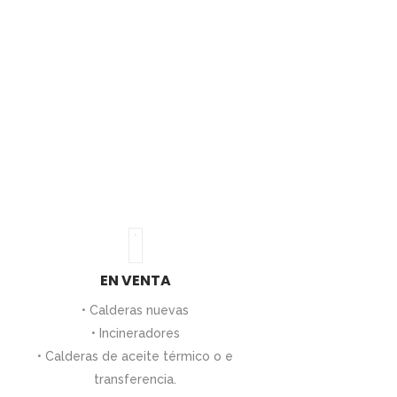
EN VENTA
• Calderas nuevas
• Incineradores
• Calderas de aceite térmico o e
transferencia.