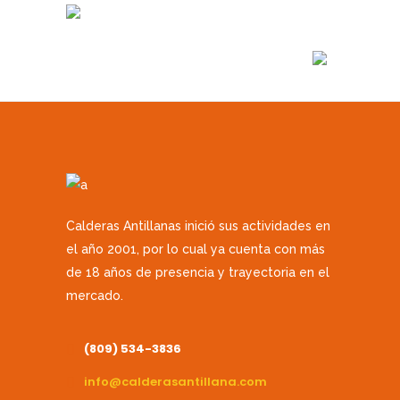
STANDARD
HEADER
MAIN LIST
TABBED
HEADER
Calderas Antillanas inició sus actividades en
el año 2001, por lo cual ya cuenta con más
de 18 años de presencia y trayectoria en el
mercado.
(809) 534-3836
info@calderasantillana.com