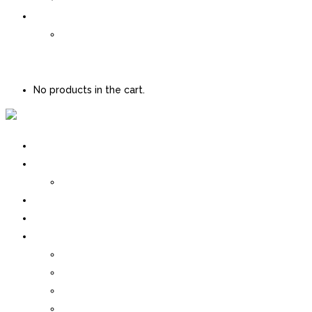
Contacto
Ing. Agustin G. Asencio
0 items
$
0.00
No products in the cart.
Inicio
Quienes Somos
Nuestra Historia
Servicios
Blog
Productos
Bomba centrífugas de aceite térmico
Bomba de diafragma
Bomba centrifugas de agua
Bomba de sólidos