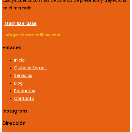
cual ya cuenta con más de 18 años de presencia y trayectoria
en el mercado.
(809) 534-3836
info@calderasantillana.com
Enlaces
Inicio
Quienes Somos
Servicios
Blog
Productos
Contacto
Instagram
Dirección