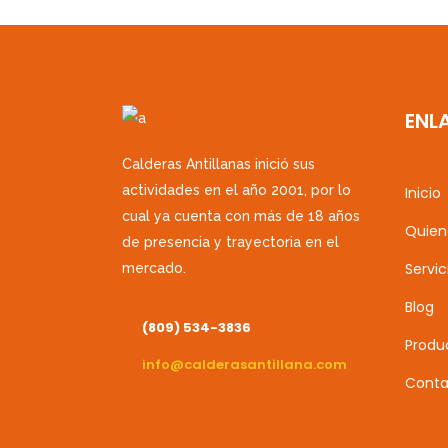
ENL
Calderas Antillanas inició sus
actividades en el año 2001, por lo
Inicio
cual ya cuenta con más de 18 años
Quien
de presencia y trayectoria en el
Servic
mercado.
Blog
(809) 534-3836
Produ
info@calderasantillana.com
Conta