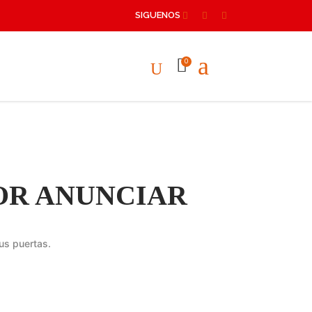
SIGUENOS
0
OR ANUNCIAR
us puertas.