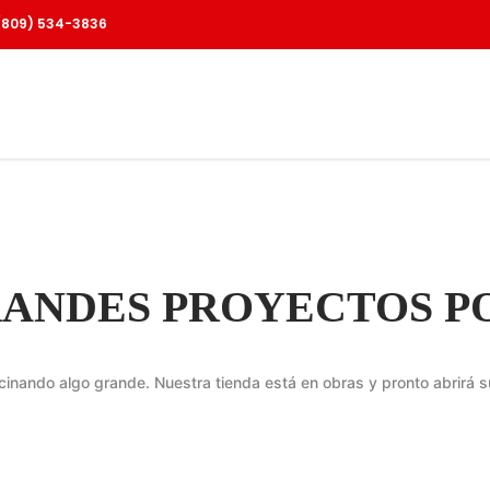
(809) 534-3836
SERVICIOS
BLOG
PRODUCTOS
CONTACTO
ANDES PROYECTOS P
cinando algo grande. Nuestra tienda está en obras y pronto abrirá s