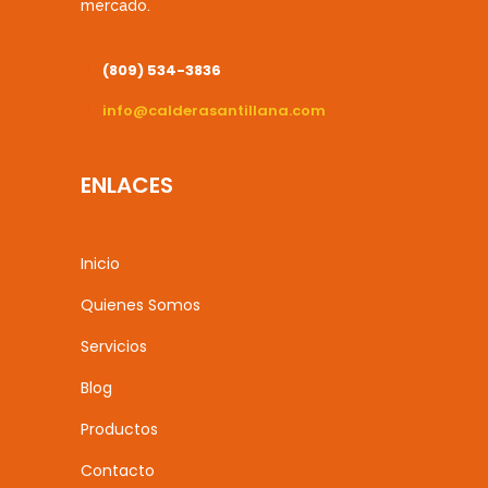
mercado.
(809) 534-3836
info@calderasantillana.com
ENLACES
Inicio
Quienes Somos
Servicios
Blog
Productos
Contacto