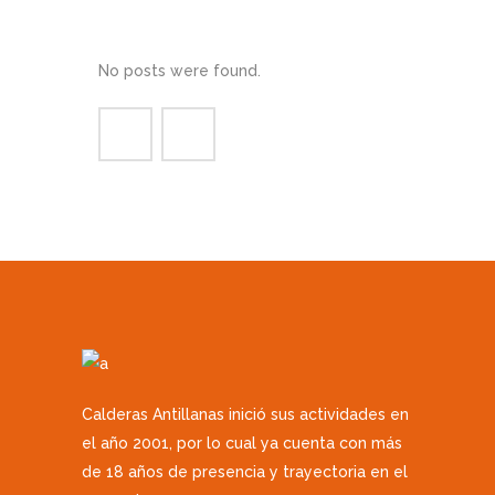
No posts were found.
Calderas Antillanas inició sus actividades en
el año 2001, por lo cual ya cuenta con más
de 18 años de presencia y trayectoria en el