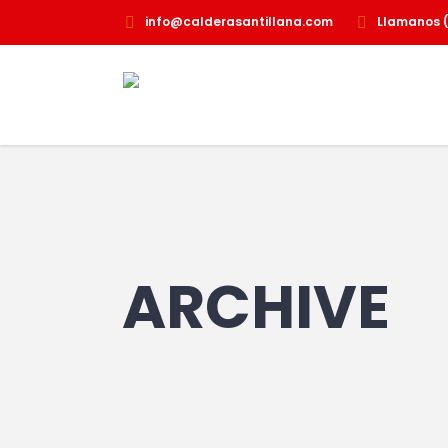
info@calderasantillana.com
Llamanos 
INICIO
QUIENES SOMOS
ARCHIVE