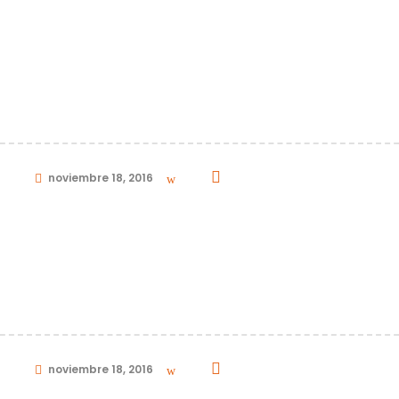
DER
in
noviembre 18, 2016
0
UT
in
noviembre 18, 2016
0