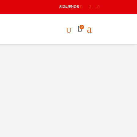
SIGUENOS
0