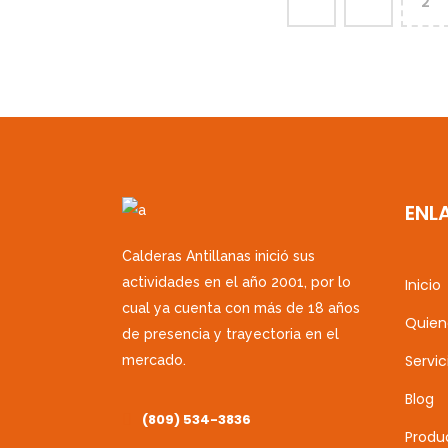
1
2
ENL
Calderas Antillanas inició sus
actividades en el año 2001, por lo
Inicio
cual ya cuenta con más de 18 años
Quien
de presencia y trayectoria en el
Servic
mercado.
Blog
(809) 534-3836
Produ