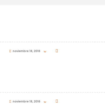
EADER
in
noviembre 18, 2016
0
ADER
in
noviembre 18, 2016
0