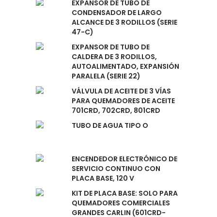
EXPANSOR DE TUBO DE
CONDENSADOR DE LARGO
ALCANCE DE 3 RODILLOS (SERIE
47-C)
EXPANSOR DE TUBO DE
CALDERA DE 3 RODILLOS,
AUTOALIMENTADO, EXPANSIÓN
PARALELA (SERIE 22)
VÁLVULA DE ACEITE DE 3 VÍAS
PARA QUEMADORES DE ACEITE
701CRD, 702CRD, 801CRD
TUBO DE AGUA TIPO O
ENCENDEDOR ELECTRÓNICO DE
SERVICIO CONTINUO CON
PLACA BASE, 120 V
KIT DE PLACA BASE: SOLO PARA
QUEMADORES COMERCIALES
GRANDES CARLIN (601CRD-