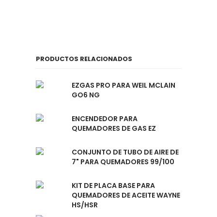
RESPUESTO DE CALDERA DE VAPOR
Uncategorized
PRODUCTOS RELACIONADOS
EZGAS PRO PARA WEIL MCLAIN
GO6 NG
ENCENDEDOR PARA
QUEMADORES DE GAS EZ
CONJUNTO DE TUBO DE AIRE DE
7" PARA QUEMADORES 99/100
KIT DE PLACA BASE PARA
QUEMADORES DE ACEITE WAYNE
HS/HSR